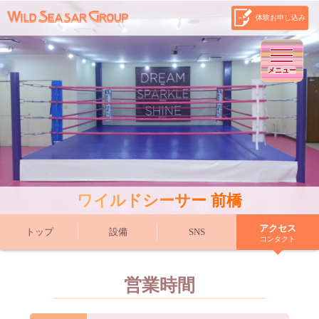
体験お申し込み
メニュー
ワイルドシーサー 前橋
アクセス
トップ
設備
SNS
コンタクト
営業時間