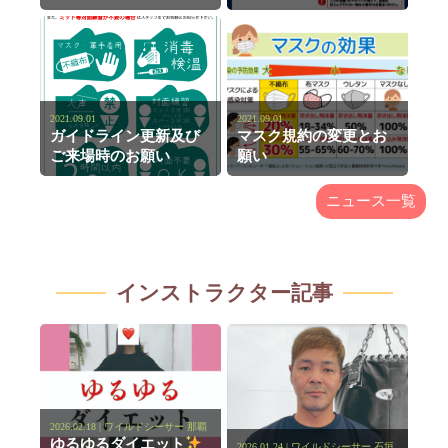
2021.09.01
2021.09.01
ガイドライン更新及び
マスク規約の変更とお
ご来場時のお願い
願い
ニュース一覧
インストラクター記事
2026.02.18 | ワイルドシーサー 那覇
ゆるゆるダイエット
2026.01.24 | ワイルドシーサー 石垣