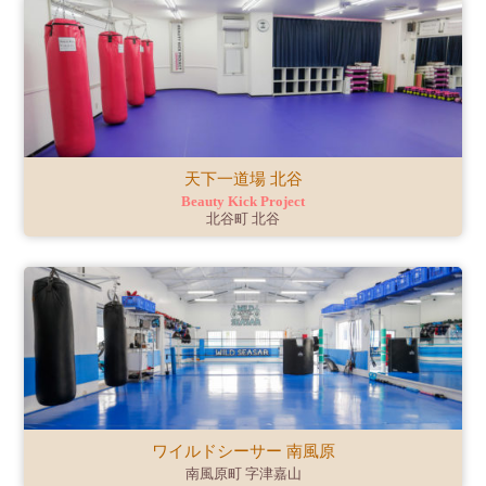
天下一道場 北谷
Beauty Kick Project
北谷町 北谷
ワイルドシーサー 南風原
南風原町 字津嘉山