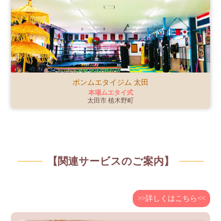
ポンムエタイジム 太田
本場ムエタイ式
太田市 植木野町
【関連サービスのご案内】
>>詳しくはこちら<<