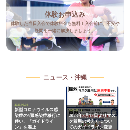
体験お申込み
体験した当日入会で体験料金も無料！入会前に、不安や
疑問を一緒に解決しましょう。
ニュース・沖縄
2023.05.08
新型コロナウイルス感
2023.03.11
染症の5類感染症移行に
2023年3月13日よりマス
伴い、「ガイドライ
ク着用の考え方につい
ン」を廃止
てのガイドライン変更