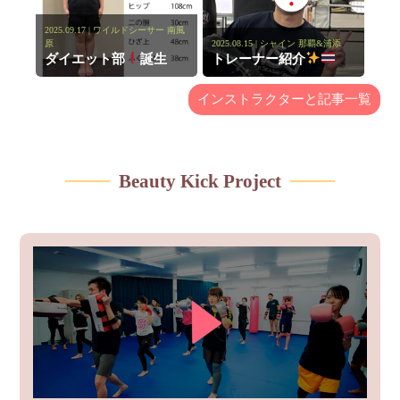
2025.09.17 | ワイルドシーサー 南風
原
2025.08.15 | シャイン 那覇&浦添
ダイエット部
誕生
トレーナー紹介
インストラクターと記事一覧
Beauty Kick Project