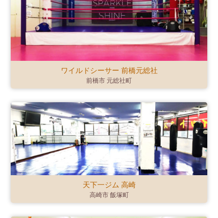
ワイルドシーサー 前橋元総社
前橋市 元総社町
天下一ジム 高崎
高崎市 飯塚町