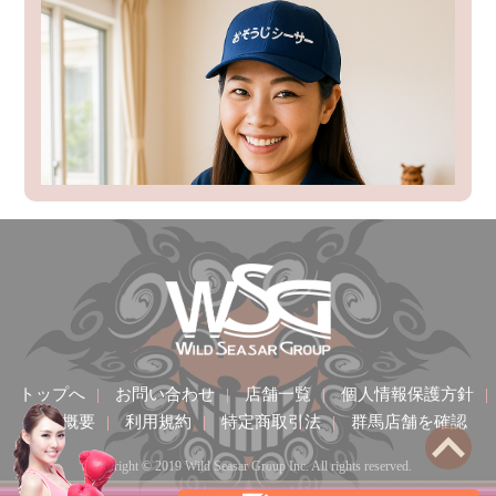
トップへ
|
お問い合わせ
|
店舗一覧
|
個人情報保護方針
|
会社概要
|
利用規約
|
特定商取引法
|
群馬店舗を確認
Copyright © 2019 Wild Seasar Group Inc. All rights reserved.