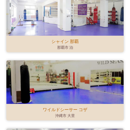
シャイン 那覇
那覇市 泊
ワイルドシーサー コザ
沖縄市 大里