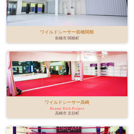
ワイルドシーサー前橋関根
前橋市 関根町
ワイルドシーサー高崎
Beauty Kick Project
高崎市 京目町