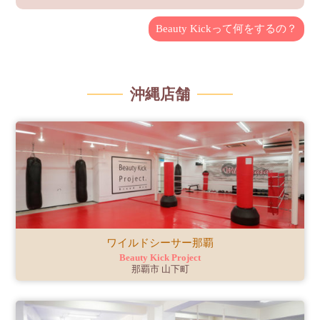
Beauty Kickって何をするの？
沖縄店舗
ワイルドシーサー那覇
Beauty Kick Project
那覇市 山下町