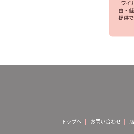
ワイ
由・低
提供で
トップへ
|
お問い合わせ
|