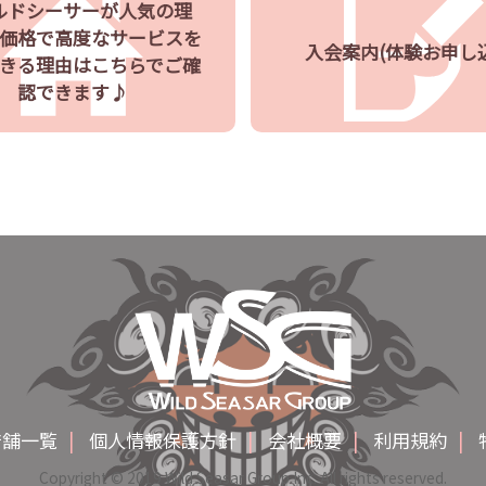
ルドシーサーが人気の理
価格で高度なサービスを
入会案内(体験お申し
きる理由はこちらでご確
認できます♪
店舗一覧
|
個人情報保護方針
|
会社概要
|
利用規約
|
Copyright © 2019 Wild Seasar Group Inc. All rights reserved.