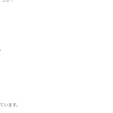
か
ています。