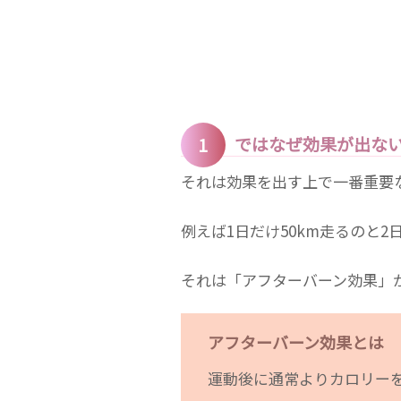
ではなぜ効果が出な
それは効果を出す上で一番重要
例えば1日だけ50km走るのと2
ワイルドシーサーとは
それは「アフターバーン効果」
人気の理由
アフターバーン効果とは
イベント
所属選手
運動後に通常よりカロリーを