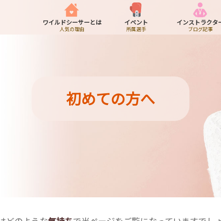
ワイルドシーサーとは
イベント
インストラクタ
人気の理由
所属選手
ブログ記事
初めての方へ
はどのような
気持ち
で当ページをご覧になっていますでし