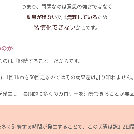
つまり、問題なのは意思の強さではなく
効果が出ない
又は
無理している
ため
習慣化できない
からです。
いのか
なのは「継続すること」だからです。
日に1回1kmを50回走るのではその効果差は計り知れません
が発生し、長期的に多くのカロリーを消費できることが要因
多く消費する時間が発生することで、この状態は訳1-2日間