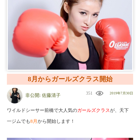
8月からガールズクラス開始
351
2019年7月30日
非公開: 佐藤清子
ワイルドシーサー前橋で大人気の
ガールズクラス
が、天下
一ジムでも
8月
から開始します！