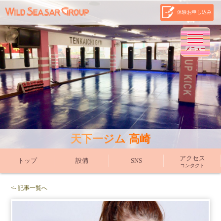
体験お申し込み
メニュー
天下一ジム 高崎
アクセス
トップ
設備
SNS
コンタクト
<- 記事一覧へ