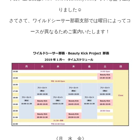
りました☺
さてさて、ワイルドシーサー那覇支部では曜日によってコ
ースが異なるためご案内いたします！
《月、水、金》