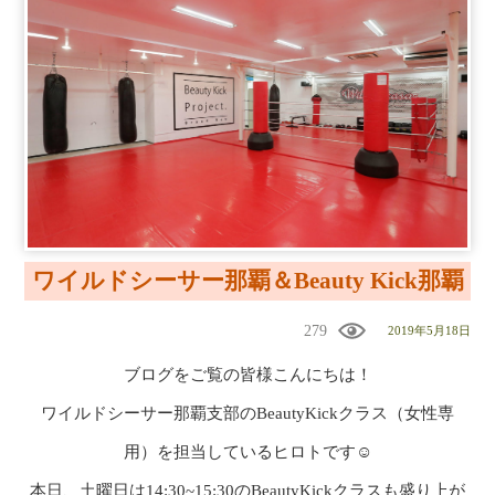
ワイルドシーサー那覇＆Beauty Kick那覇
279
2019年5月18日
ブログをご覧の皆様こんにちは！
ワイルドシーサー那覇支部のBeautyKickクラス（女性専
用）を担当しているヒロトです☺
本日、土曜日は14:30~15:30のBeautyKickクラスも盛り上が