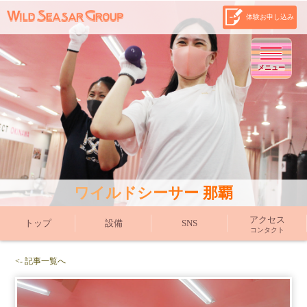
体験お申し込み
メニュー
ワイルドシーサー 那覇
アクセス
トップ
設備
SNS
コンタクト
<- 記事一覧へ