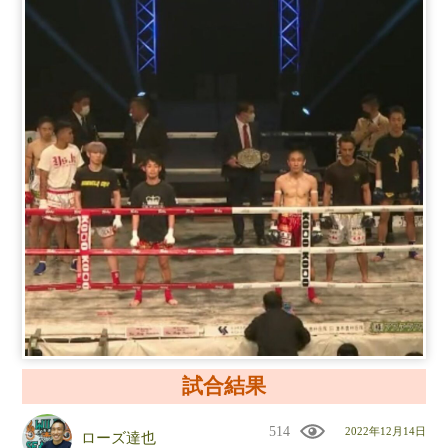
試合結果
514
2022年12月14日
ローズ達也