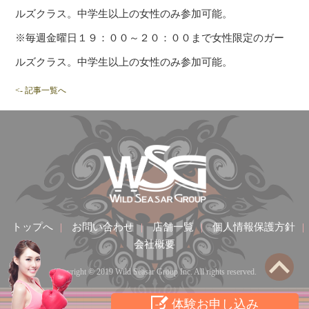
ルズクラス。中学生以上の女性のみ参加可能。
※毎週金曜日１９：００～２０：００まで女性限定のガー
ルズクラス。中学生以上の女性のみ参加可能。
<- 記事一覧へ
トップへ
|
お問い合わせ
|
店舗一覧
|
個人情報保護方針
|
会社概要
Copyright © 2019 Wild Seasar Group Inc. All rights reserved.
体験お申し込み