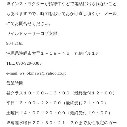
※インストラクターが指導中などで電話に出られないこと
もありますので、時間をおいておかけ直し頂くか、メール
にてお問合せください。
ワイルドシーサーコザ支部
904-2163
沖縄県沖縄市大里１－１９－４６ 丸信ビル１F
TEL: 098-929-3385
e-mail: ws_okinawa@yahoo.co.jp
営業時間
昼クラス１０：００～１３：００（最終受付１２：００）
平日１６：００～２２：００（最終受付２１：００）
土曜日１４：００～２０：００（最終受付１９：００）
※毎週水曜日２０：３０～２１：３０まで女性限定のガー