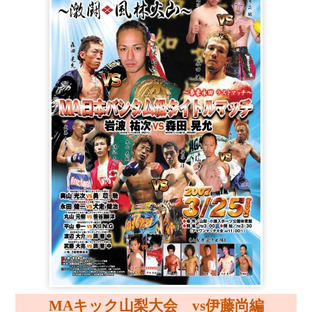
MAキック山梨大会 vs伊藤尚編