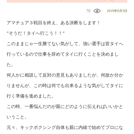
70
2019年9月3日
アマチュア３戦目を終え、ある決断をします！
”そうだ！タイへ行こう！！”
このままじゃ一生勝てない気がして、強い選手は皆タイへ
行っているので仕事を辞めてタイに行くことを決めまし
た。
何人かに相談して反対の意見もありましたが、何故か分か
りませんが、この時は何でも出来るような気がしてタイに
行く準備を進めました。
この時、一番悩んだのが親にどのように伝えればいいかと
いうこと。
元々、キックボクシング自体も親に内緒で始めてプロにな