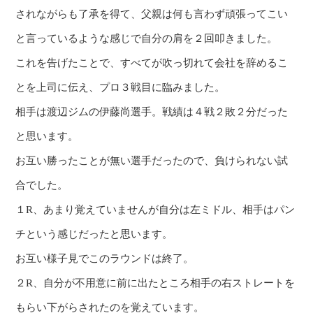
されながらも了承を得て、父親は何も言わず頑張ってこい
と言っているような感じで自分の肩を２回叩きました。
これを告げたことで、すべてが吹っ切れて会社を辞めるこ
とを上司に伝え、プロ３戦目に臨みました。
相手は渡辺ジムの伊藤尚選手。戦績は４戦２敗２分だった
と思います。
お互い勝ったことが無い選手だったので、負けられない試
合でした。
１R、あまり覚えていませんが自分は左ミドル、相手はパン
チという感じだったと思います。
お互い様子見でこのラウンドは終了。
２R、自分が不用意に前に出たところ相手の右ストレートを
もらい下がらされたのを覚えています。