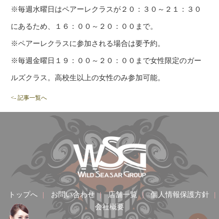
※毎週水曜日はペアーレクラスが２０：３０～２１：３０
にあるため、１６：００～２０：００まで。
※ペアーレクラスに参加される場合は要予約。
※毎週金曜日１９：００～２０：００まで女性限定のガー
ルズクラス。高校生以上の女性のみ参加可能。
<- 記事一覧へ
トップへ
|
お問い合わせ
|
店舗一覧
|
個人情報保護方針
|
会社概要