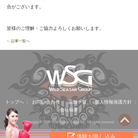
合がございます。
皆様のご理解・ご協力よろしくお願いします。
<- 記事一覧へ
トップへ
|
お問い合わせ
|
店舗一覧
|
個人情報保護方針
|
会社概要
Copyright © 2019 Wild Seasar Group Inc. All rights reserved.
体験お申し込み