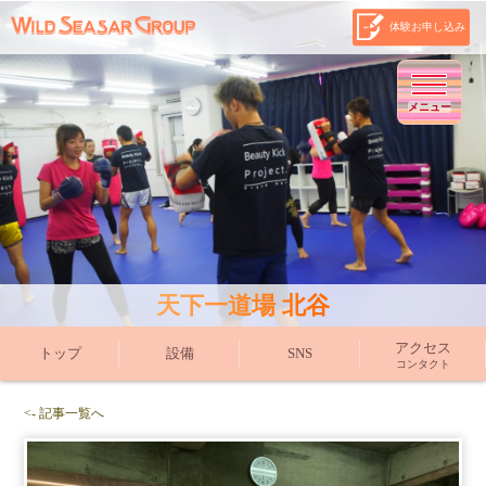
体験お申し込み
メニュー
天下一道場 北谷
アクセス
トップ
設備
SNS
コンタクト
<- 記事一覧へ