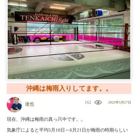
沖縄は梅雨入りしてます。。
162
2022年5月27日
達也
現在、沖縄は梅雨の真っ只中です。。
気象庁によると平均5月10日～6月21日が梅雨の時期らしい