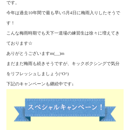
です。
今年は過去10年間で最も早い5月4日に梅雨入りしたそうで
す！
こんな梅雨時期でも天下一道場の練習生は徐々に増えてき
ております☆
ありがとうございますm(__)m
まだまだ梅雨も続きそうですが、キックボクシングで気分
をリフレッシュしましょう(^O^)
下記のキャンペーンも継続中です↓