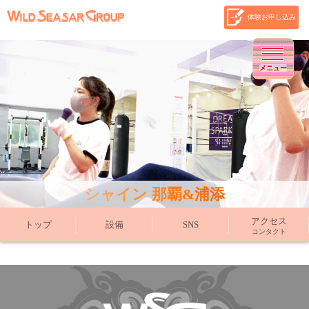
体験お申し込み
メニュー
シャイン 那覇&浦添
アクセス
トップ
設備
SNS
コンタクト